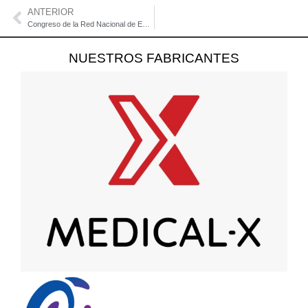
ANTERIOR
Congreso de la Red Nacional de Educadores en Simulación Clínica (RENASIM) 2025
NUESTROS FABRICANTES