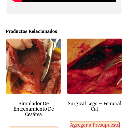
Productos Relacionados
Simulador De
Surgical Legs – Femoral
Entrenamiento De
Cut
Cesárea
Agregar a Presupuesto