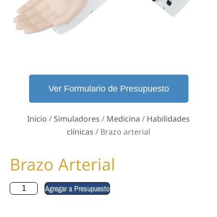
Ver Formulario de Presupuesto
Inicio
/
Simuladores
/
Medicina
/
Habilidades
clínicas
/ Brazo arterial
Brazo Arterial
Agregar a Presupuesto