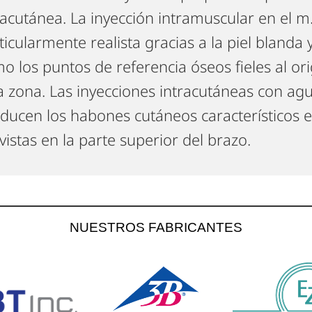
racutánea. La inyección intramuscular en el m.
ticularmente realista gracias a la piel blanda y 
o los puntos de referencia óseos fieles al ori
a zona. Las inyecciones intracutáneas con agu
ducen los habones cutáneos característicos e
vistas en la parte superior del brazo.
NUESTROS FABRICANTES