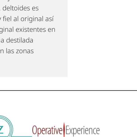
 deltoides es
fiel al original así
ginal existentes en
a destilada
n las zonas