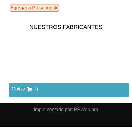
Agregar a Presupuesto
NUESTROS FABRICANTES
Cotizar
0
Implementado por: PPWeb.pro