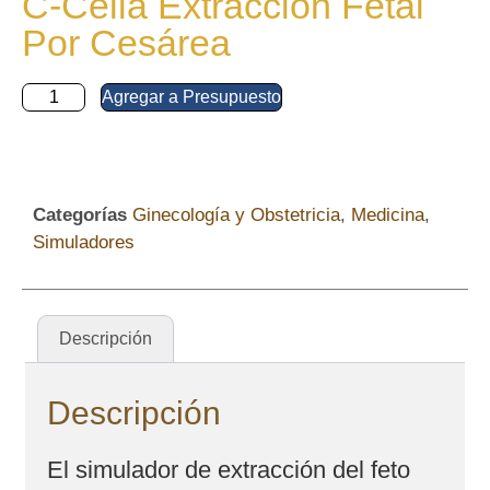
C-Celia Extracción Fetal
Por Cesárea
Agregar a Presupuesto
Categorías
Ginecología y Obstetricia
,
Medicina
,
Simuladores
Descripción
Descripción
El simulador de extracción del feto