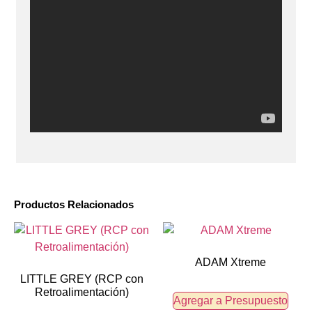
Productos Relacionados
ADAM Xtreme
LITTLE GREY (RCP con
Retroalimentación)
Agregar a Presupuesto