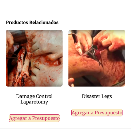
Productos Relacionados
Damage Control
Disaster Legs
Laparotomy
Agregar a Presupuesto
Agregar a Presupuesto