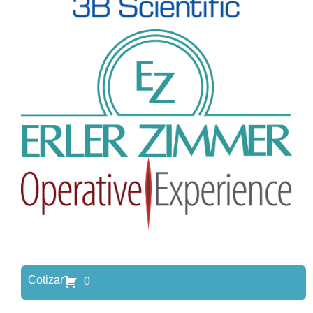
Cotizar
0