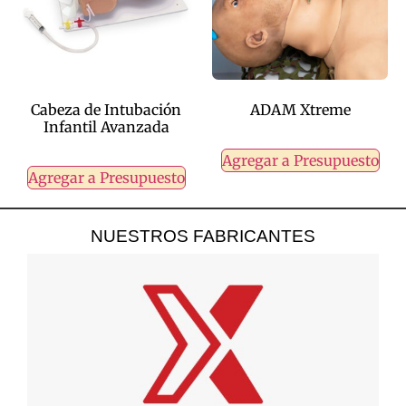
Cabeza de Intubación
ADAM Xtreme
Infantil Avanzada
Agregar a Presupuesto
Agregar a Presupuesto
NUESTROS FABRICANTES