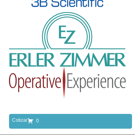
Cotizar
0