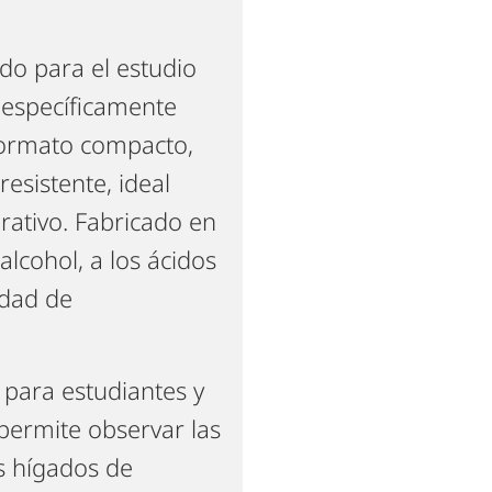
o para el estudio
 específicamente
formato compacto,
esistente, ideal
rativo. Fabricado en
alcohol, a los ácidos
idad de
 para estudiantes y
 permite observar las
os hígados de