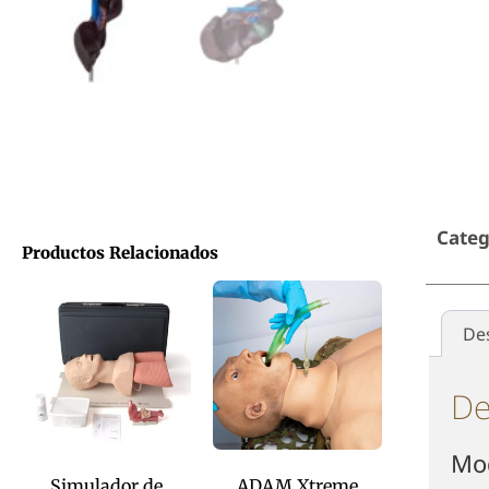
Categ
Productos Relacionados
De
De
Mod
Simulador de
ADAM Xtreme