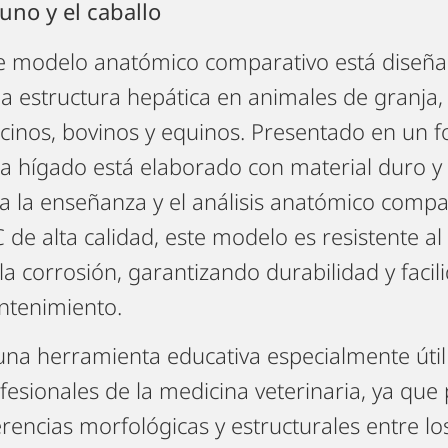
uno y el caballo
e modelo anatómico comparativo está diseñad
la estructura hepática en animales de granja,
cinos, bovinos y equinos. Presentado en un 
a hígado está elaborado con material duro y r
a la enseñanza y el análisis anatómico compa
 de alta calidad, este modelo es resistente al 
 la corrosión, garantizando durabilidad y facil
tenimiento.
una herramienta educativa especialmente útil
fesionales de la medicina veterinaria, ya que
erencias morfológicas y estructurales entre l