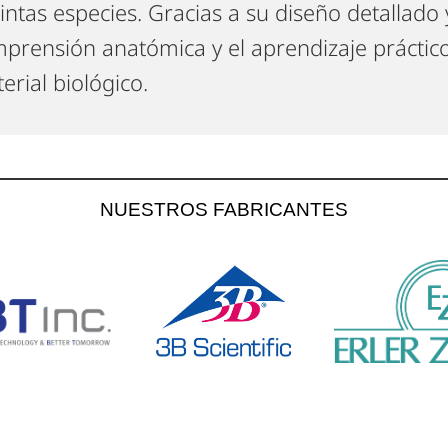
tintas especies. Gracias a su diseño detallado y r
prensión anatómica y el aprendizaje práctico
erial biológico.
NUESTROS FABRICANTES