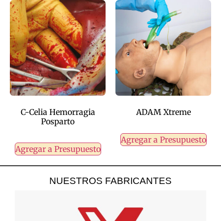
C-Celia Hemorragia
ADAM Xtreme
Posparto
Agregar a Presupuesto
Agregar a Presupuesto
NUESTROS FABRICANTES