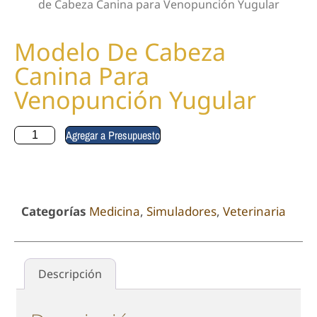
de Cabeza Canina para Venopunción Yugular
Modelo De Cabeza
Canina Para
Venopunción Yugular
Agregar a Presupuesto
Categorías
Medicina
,
Simuladores
,
Veterinaria
Descripción