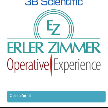
Cotizar
0