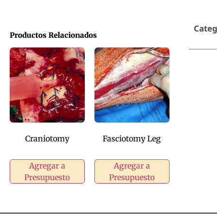
Categ
Productos Relacionados
Craniotomy
Fasciotomy Leg
Agregar a
Agregar a
Presupuesto
Presupuesto