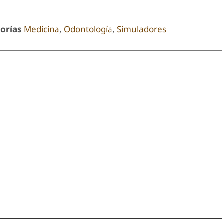
orías
Medicina
,
Odontología
,
Simuladores