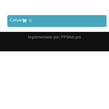
Cotizar
0
Implementado por: PPWeb.pro