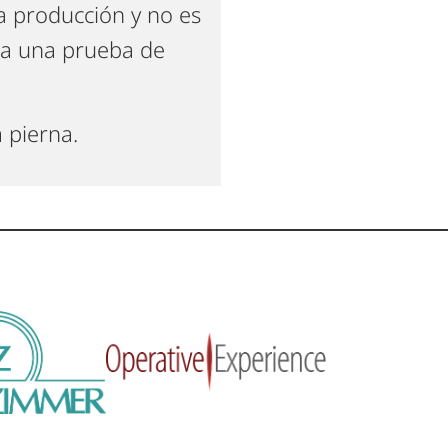
a producción y no es
tra una prueba de
a pierna.