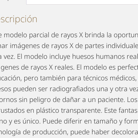
scripción
e modelo parcial de rayos X brinda la oportu
ar imágenes de rayos X de partes individuale
a vez. El modelo incluye huesos humanos rea
genes de rayos X reales. El modelo es perfec
cación, pero también para técnicos médicos,
sos pueden ser radiografiados una y otra vez
ornos sin peligro de dañar a un paciente. Lo
rustados en plástico transparente. Este fant
o y es único. Puede diferir en tamaño y form
nología de producción, puede haber decolorac