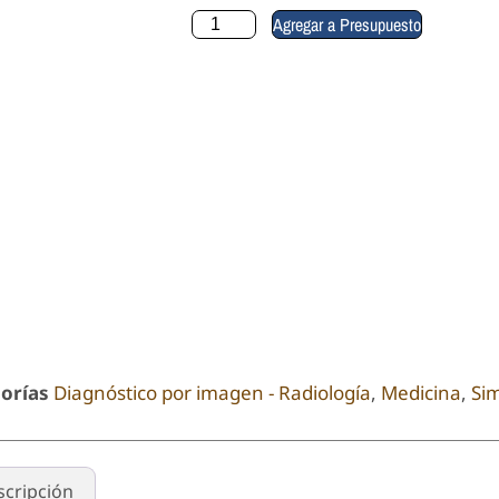
Agregar a Presupuesto
orías
Diagnóstico por imagen - Radiología
,
Medicina
,
Si
scripción