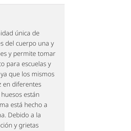
nidad única de
s del cuerpo una y
les y permite tomar
to para escuelas y
 ya que los mismos
 en diferentes
s huesos están
asma está hecho a
a. Debido a la
ión y grietas