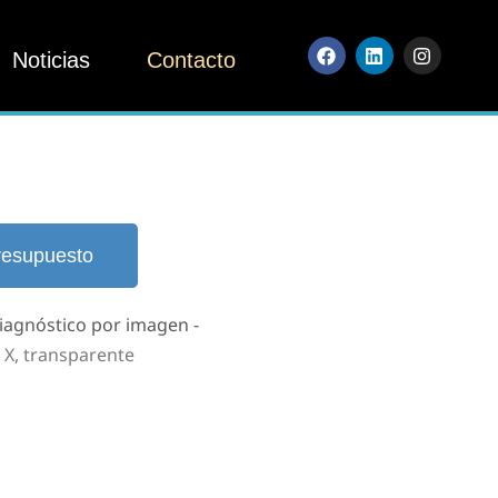
Noticias
Contacto
resupuesto
iagnóstico por imagen -
 X, transparente