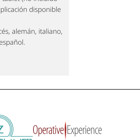
aplicación disponible
és, alemán, italiano,
español.