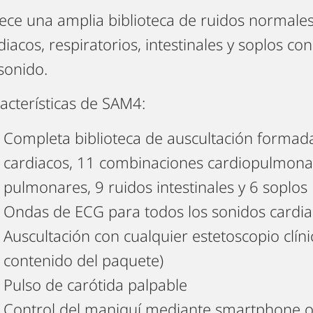
ece una amplia biblioteca de ruidos normale
diacos, respiratorios, intestinales y soplos co
sonido.
acterísticas de SAM4:
Completa biblioteca de auscultación formad
cardiacos, 11 combinaciones cardiopulmonar
pulmonares, 9 ruidos intestinales y 6 soplos
Ondas de ECG para todos los sonidos cardia
Auscultación con cualquier estetoscopio clíni
contenido del paquete)
Pulso de carótida palpable
Control del maniquí mediante smartphone o t