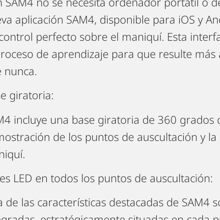
 SAM4 no se necesita ordenador portátil o d
va aplicación SAM4, disponible para iOS y An
control perfecto sobre el maniquí. Esta interfa
proceso de aprendizaje para que resulte más a
 nunca.
e giratoria:
4 incluye una base giratoria de 360 grados 
ostración de los puntos de auscultación y la 
iquí.
es LED en todos los puntos de auscultación:
 de las características destacadas de SAM4 s
egradas, estratégicamente situadas en cada 