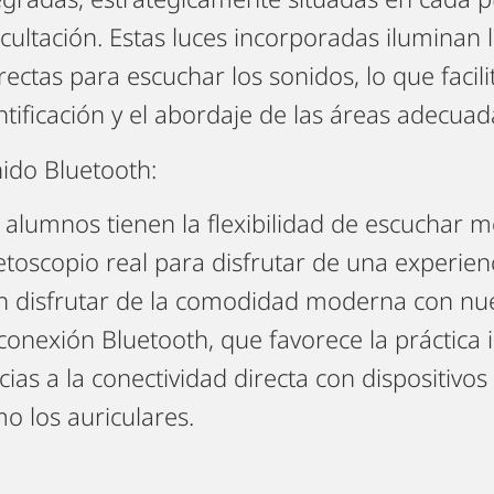
cultación. Estas luces incorporadas iluminan 
rectas para escuchar los sonidos, lo que facili
ntificación y el abordaje de las áreas adecuad
ido Bluetooth:
 alumnos tienen la flexibilidad de escuchar 
etoscopio real para disfrutar de una experienc
n disfrutar de la comodidad moderna con nu
conexión Bluetooth, que favorece la práctica 
cias a la conectividad directa con dispositivo
o los auriculares.