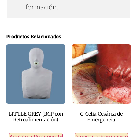
formación.
Productos Relacionados
LITTLE GREY (RCP con
C-Celia Cesárea de
Retroalimentación)
Emergencia
Agregar a Presupuesto
Agregar a Presupuesto