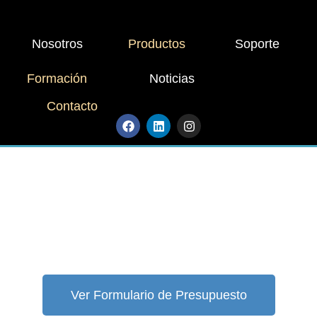
Nosotros
Productos
Soporte
Formación
Noticias
Contacto
Ver Formulario de Presupuesto