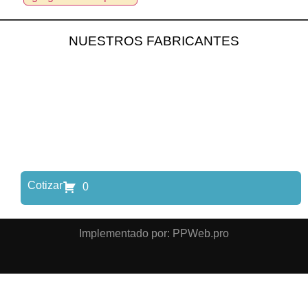
NUESTROS FABRICANTES
Cotizar
0
Implementado por: PPWeb.pro