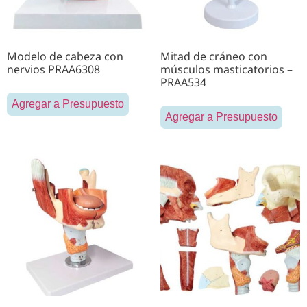
Modelo de cabeza con
Mitad de cráneo con
nervios PRAA6308
músculos masticatorios –
PRAA534
Agregar a Presupuesto
Agregar a Presupuesto