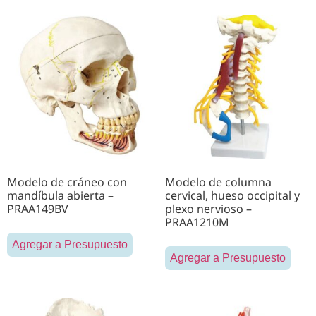
Modelo de cráneo con
Modelo de columna
mandíbula abierta –
cervical, hueso occipital y
PRAA149BV
plexo nervioso –
PRAA1210M
Agregar a Presupuesto
Agregar a Presupuesto