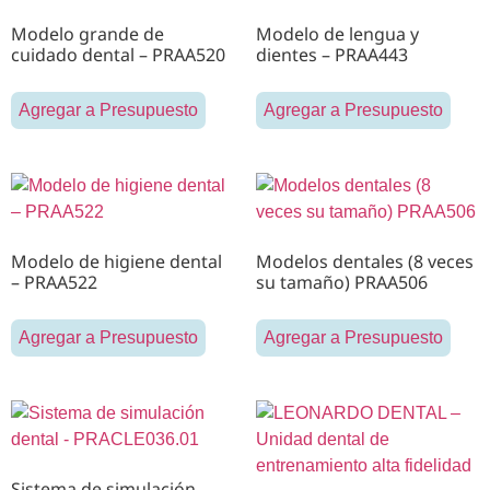
Modelo grande de
Modelo de lengua y
cuidado dental – PRAA520
dientes – PRAA443
Agregar a Presupuesto
Agregar a Presupuesto
Modelo de higiene dental
Modelos dentales (8 veces
– PRAA522
su tamaño) PRAA506
Agregar a Presupuesto
Agregar a Presupuesto
Sistema de simulación