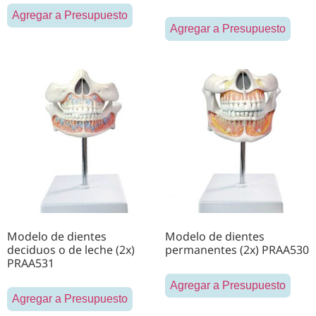
Agregar a Presupuesto
Agregar a Presupuesto
Modelo de dientes
Modelo de dientes
deciduos o de leche (2x)
permanentes (2x) PRAA530
PRAA531
Agregar a Presupuesto
Agregar a Presupuesto