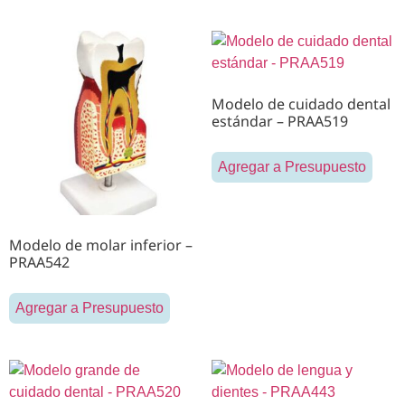
Modelo de cuidado dental
estándar – PRAA519
Agregar a Presupuesto
Modelo de molar inferior –
PRAA542
Agregar a Presupuesto