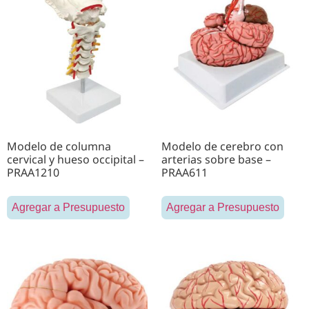
Modelo de columna
Modelo de cerebro con
cervical y hueso occipital –
arterias sobre base –
PRAA1210
PRAA611
Agregar a Presupuesto
Agregar a Presupuesto